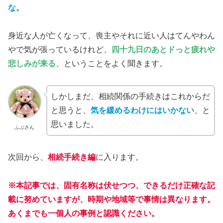
な。
身近な人が亡くなって、喪主やそれに近い人はてんやわん
やで気が張っているけれど、
四十九日のあとドっと疲れや
悲しみが来る
、ということをよく聞きます。
しかしまだ、相続関係の手続きはこれからだ
と思うと、
気を緩めるわけにはいかない
、と
思いました。
ふぶさん
次回から、
相続手続き編
に入ります。
※本記事では、固有名称は伏せつつ、できるだけ正確な記
載に努めていますが、時期や地域等で事情は異なります。
あくまでも一個人の事例と認識ください。