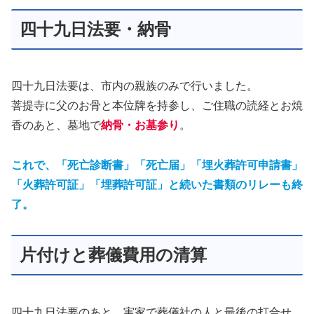
四十九日法要・納骨
四十九日法要は、市内の親族のみで行いました。
菩提寺に父のお骨と本位牌を持参し、ご住職の読経とお焼
香のあと、墓地で
納骨・お墓参り
。
これで、「死亡診断書」「死亡届」「埋火葬許可申請書」
「火葬許可証」「埋葬許可証」と続いた書類のリレーも終
了。
片付けと葬儀費用の清算
四十九日法要のあと、実家で葬儀社の人と最後の打合せ。