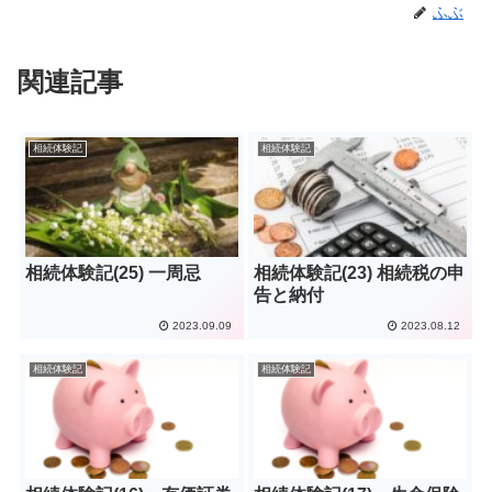
ふぶ
関連記事
相続体験記
相続体験記
相続体験記(25) 一周忌
相続体験記(23) 相続税の申
告と納付
2023.09.09
2023.08.12
相続体験記
相続体験記