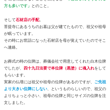
方も多いです」
とのこと。
そして
石材店の手配
。
菩提寺にあるうちのお墓は父が建てたもので、祖父や祖母
が眠っています。
その時にお世話になった石材店を母が覚えていたのでそこ
へ連絡。
お葬式の時の位牌は、葬儀会社で用意してくれた白木位牌
でしたが、
四十九日法要で本位牌（黒塗）に魂入れ
をして
もらいます。
実家の仏壇には祖父や祖母の位牌があるのですが、
ご先祖
より大きい位牌にしない
、というものらしいので、祖父の
よりちょっと小さい、祖母の位牌と同じサイズの位牌を注
文しました。