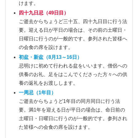
けます。
四十九日忌
（
49日目
）
ご逝去からちょうど三十五、四十九日目に行う法
要。迎える日が平日の場合は、その前の土曜日・
日曜日に行うのが一般的です。参列された皆様へ
の会食の席を設けます。
初盆・新盆
（
8月13～16日
）
忌明けに初めて行われる盆をいいます。僧侶への
供養のお礼、足をはこんでくださった方々への供
養の返礼をお渡しします。
一周忌
（1年目）
ご逝去からちょうど1年目の同月同日に行う法
要。満1年を迎える日が平日の場合は、命日前の
土曜日・日曜日に行うのが一般的です。参列され
た皆様への会食の席を設けます。