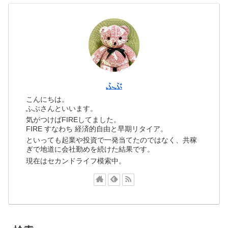
ふぶ
こんにちは。
ふぶさんといいます。
気がつけばFIREしてました。
FIRE すなわち 経済的自由と早期リタイア。
といっても起業や投資で一発当てたのではなく、共稼
ぎで地道に会社勤めを続けた結果です。
現在はセカンドライフ模索中。