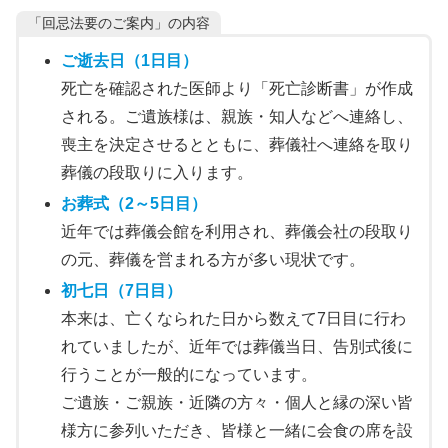
「回忌法要のご案内」の内容
ご逝去日
（1日目）
死亡を確認された医師より「死亡診断書」が作成
される。ご遺族様は、親族・知人などへ連絡し、
喪主を決定させるとともに、葬儀社へ連絡を取り
葬儀の段取りに入ります。
お葬式
（2～5日目）
近年では葬儀会館を利用され、葬儀会社の段取り
の元、葬儀を営まれる方が多い現状です。
初七日
（7日目）
本来は、亡くなられた日から数えて7日目に行わ
れていましたが、近年では葬儀当日、告別式後に
行うことが一般的になっています。
ご遺族・ご親族・近隣の方々・個人と縁の深い皆
様方に参列いただき、皆様と一緒に会食の席を設