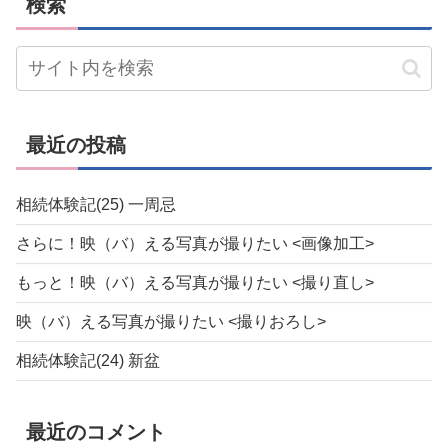
検索
最近の投稿
相続体験記(25) 一周忌
さらに！映（バ）える写真が撮りたい <画像加工>
もっと！映（バ）える写真が撮りたい <撮り直し>
映（バ）える写真が撮りたい <撮りおろし>
相続体験記(24) 新盆
最近のコメント