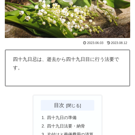
2023.06.03
2023.08.12
四十九日忌は、逝去から四十九日目に行う法要で
す。
目次
四十九日の準備
四十九日法要・納骨
片付けと葬儀費用の清算