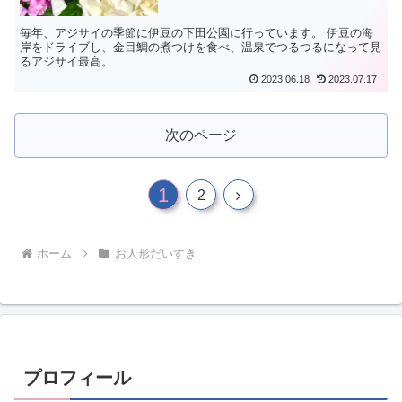
毎年、アジサイの季節に伊豆の下田公園に行っています。 伊豆の海
岸をドライブし、金目鯛の煮つけを食べ、温泉でつるつるになって見
るアジサイ最高。
2023.06.18
2023.07.17
次のページ
1
次
2
へ
ホーム
お人形だいすき
プロフィール